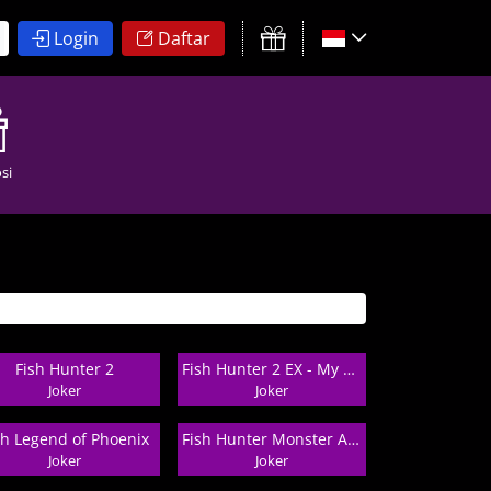
Login
Daftar
si
Fish Hunter 2
Fish Hunter 2 EX - My Club
Joker
Joker
sh Legend of Phoenix
Fish Hunter Monster Awaken
Joker
Joker